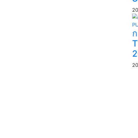
20
ก
T
2
20