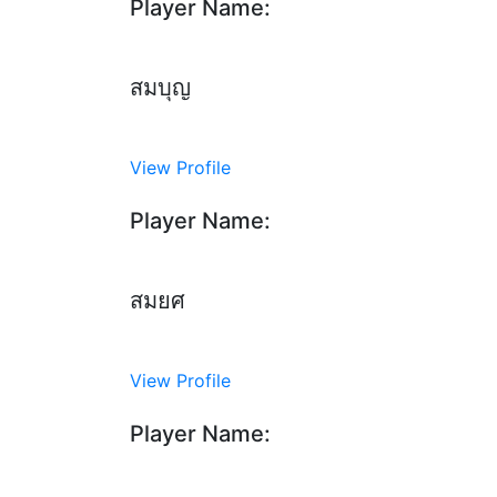
Player Name:
สมบุญ
View Profile
Player Name:
สมยศ
View Profile
Player Name: