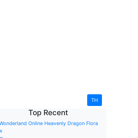
TH
Top Recent
op