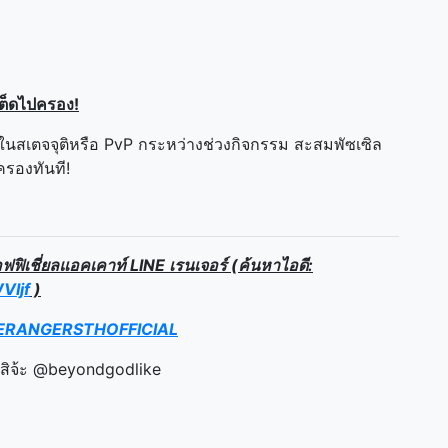
เต็ดไปครอง!
่นในสเตจจุติหรือ PvP กระหว่างช่วงกิจกรรม สะสมพัซเซิล
ครองทันที!
1
ฟฟิเชี่ยลแอคเคาท์ LINE เรนเจอร์ (ค้นหาไอดี:
VIjf
)
NERANGERSTHOFFICIAL
สิจ้ะ @beyondgodlike