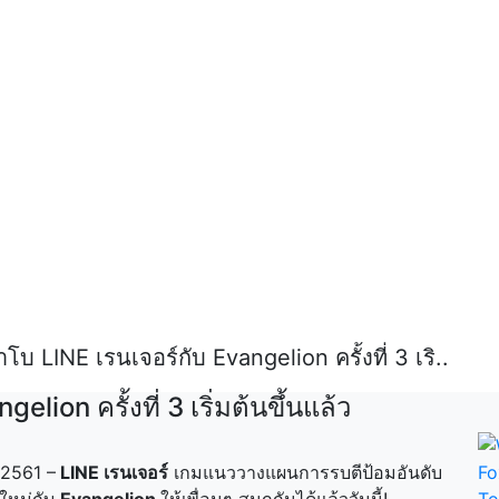
บ LINE เรนเจอร์กับ Evangelion ครั้งที่ 3 เริ..
ion ครั้งที่ 3 เริ่มต้นขึ้นแล้ว
2561 –
LINE เรนเจอร์
เกมแนววางแผนการรบตีป้อมอันดับ
ใหม่กับ
Evangelion
ให้เพื่อนๆ สนุกกันได้แล้ววันนี้!
T