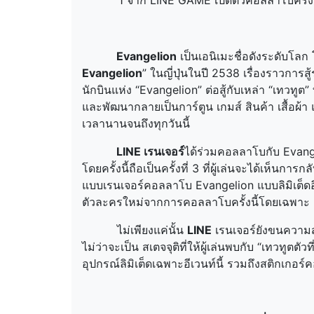
Evangelion
เป็นเอนิเมะชื่อดังระดับโลก 
Evangelion
” ในญี่ปุ่นในปี 2538 เรื่องราวการส
นักบินแห่ง “Evangelion” ต่อสู้กับเหล่า “เทวทูต”
และพัฒนากลายเป็นการ์ตูน เกมส์ สินค้า เสื้อผ
เวลานานจนถึงทุกวันนี้
LINE เรนเจอร์
ได้ร่วมคอลลาโบกับ Evan
โดยครั้งนี้ถือเป็นครั้งที่ 3 ที่ผู้เล่นจะได้เห็นก
แบบเรนเจอร์คอลลาโบ Evangelion แบบลิมิเต็ดอิ
ตัวละครใหม่จากการคอลลาโบครั้งนี้โดยเฉพาะ อย
ไม่เพียงแค่นั้น
LINE
เรนเจอร์ยังขนความส
ไม่ว่าจะเป็น สเตจจุติที่ให้ผู้เล่นพบกับ “เทวทูตตัว
อุปกรณ์ลิมิเต็ดเฉพาะอีเวนท์นี้ รวมถึงสติกเกอร