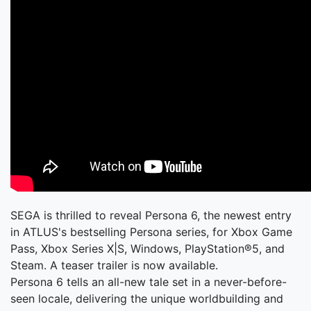
SEGA is thrilled to reveal Persona 6, the newest entry
in ATLUS's bestselling Persona series, for Xbox Game
Pass, Xbox Series X|S, Windows, PlayStation®5, and
Steam. A teaser trailer is now available.
Persona 6 tells an all-new tale set in a never-before-
seen locale, delivering the unique worldbuilding and