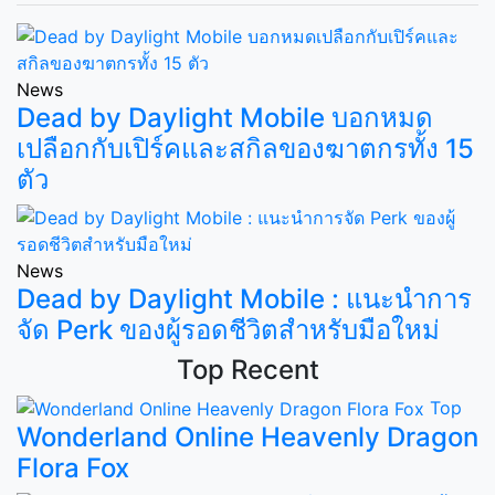
News
Dead by Daylight Mobile บอกหมด
เปลือกกับเปิร์คและสกิลของฆาตกรทั้ง 15
ตัว
News
Dead by Daylight Mobile : แนะนำการ
จัด Perk ของผู้รอดชีวิตสำหรับมือใหม่
Top Recent
Top
Wonderland Online Heavenly Dragon
Flora Fox