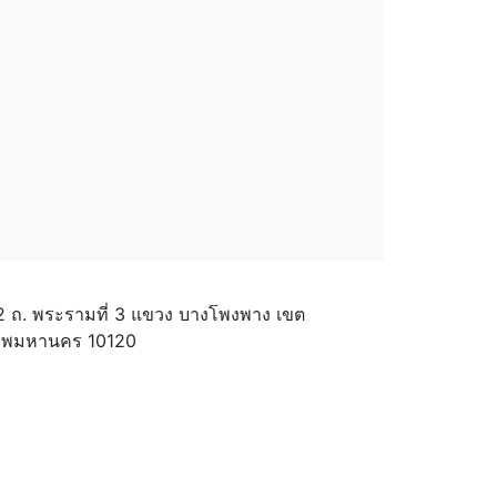
2 ถ. พระรามที่ 3 แขวง บางโพงพาง เขต
เทพมหานคร 10120