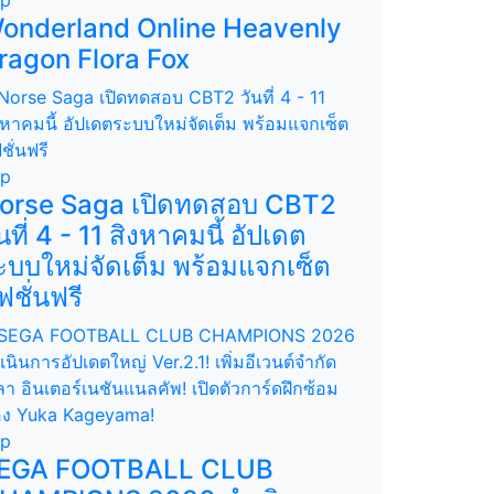
onderland Online Heavenly
ragon Flora Fox
op
orse Saga เปิดทดสอบ CBT2
ันที่ 4 - 11 สิงหาคมนี้ อัปเดต
ะบบใหม่จัดเต็ม พร้อมแจกเซ็ต
ฟชั่นฟรี
op
EGA FOOTBALL CLUB