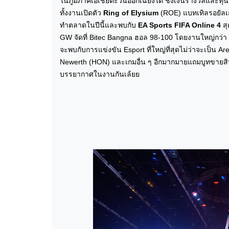
ในภูมิภาคเอเชียตะวันออกเฉียงใต้ ชิงเงินรางวัลและท
ทั้งงานเปิดตัว
Ring of Elysium
(ROE) แบทเทิลรอยัลเกม
ทำตลาดในปีนี้และพบกับ
EA Sports FIFA Online 4
สุ
GW จัดที่ Bitec Bangna ฮอล 98-100 โดยงานใหญ่กว่า 
จะพบกับการแข่งขัน Esport ที่ใหญ่ที่สุดไม่ว่าจะเป็น
Newerth (HON) และเกมอื่น ๆ อีกมากมายแถมบูทขายสิน
บรรยากาศในงานกันเล้ยย