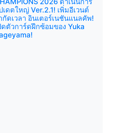
HAMPIONS 2026 ดำเนินการ
ัปเดตใหญ่ Ver.2.1! เพิ่มอีเวนต์
ำกัดเวลา อินเตอร์เนชันแนลคัพ!
ปิดตัวการ์ดฝึกซ้อมของ Yuka
ageyama!