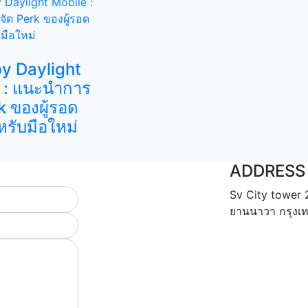
y Daylight
 : แนะนำการ
k ของผู้รอด
หรับมือใหม่
ADDRESS
Sv City tower 
ยานนาวา กรุง