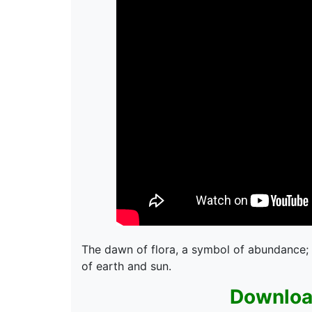
The dawn of flora, a symbol of abundance; 
of earth and sun.
Downloa