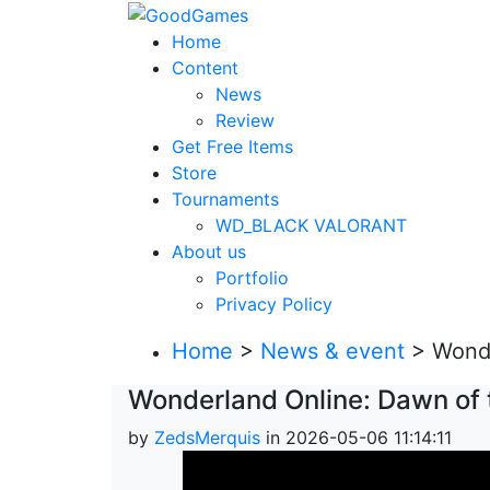
Home
Content
News
Review
Get Free Items
Store
Tournaments
WD_BLACK VALORANT
About us
Portfolio
Privacy Policy
Home
>
News & event
> Wonde
Wonderland Online: Dawn of 
by
ZedsMerquis
in 2026-05-06 11:14:11