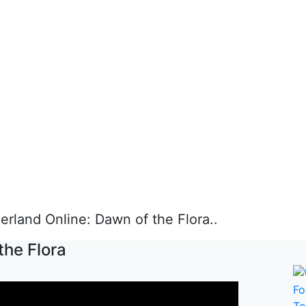
rland Online: Dawn of the Flora..
the Flora
T