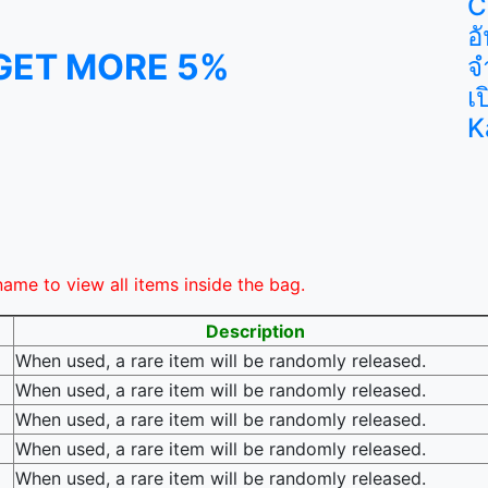
C
อ
GET MORE 5%
จ
เ
K
name to view all items inside the bag.
Description
When used, a rare item will be randomly released.
When used, a rare item will be randomly released.
When used, a rare item will be randomly released.
When used, a rare item will be randomly released.
When used, a rare item will be randomly released.