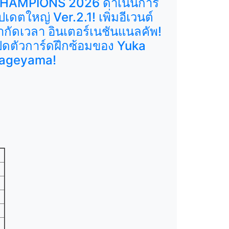
HAMPIONS 2026 ดำเนินการ
ัปเดตใหญ่ Ver.2.1! เพิ่มอีเวนต์
ำกัดเวลา อินเตอร์เนชันแนลคัพ!
ปิดตัวการ์ดฝึกซ้อมของ Yuka
ageyama!