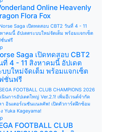
onderland Online Heavenly
ragon Flora Fox
op
orse Saga เปิดทดสอบ CBT2
ันที่ 4 - 11 สิงหาคมนี้ อัปเดต
ะบบใหม่จัดเต็ม พร้อมแจกเซ็ต
ฟชั่นฟรี
op
EGA FOOTBALL CLUB